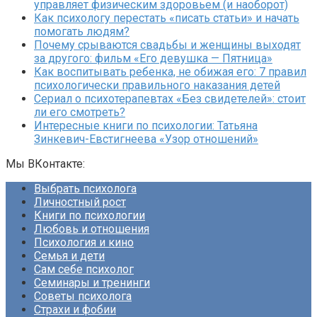
управляет физическим здоровьем (и наоборот)
Как психологу перестать «писать статьи» и начать
помогать людям?
Почему срываются свадьбы и женщины выходят
за другого: фильм «Его девушка — Пятница»
Как воспитывать ребенка, не обижая его: 7 правил
психологически правильного наказания детей
Сериал о психотерапевтах «Без свидетелей»: стоит
ли его смотреть?
Интересные книги по психологии: Татьяна
Зинкевич-Евстигнеева «Узор отношений»
Мы ВКонтакте:
Выбрать психолога
Личностный рост
Книги по психологии
Любовь и отношения
Психология и кино
Семья и дети
Сам себе психолог
Семинары и тренинги
Советы психолога
Страхи и фобии