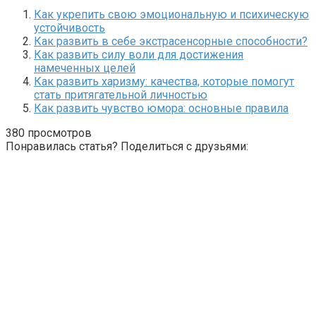
Как укрепить свою эмоциональную и психическую
устойчивость
Как развить в себе экстрасенсорные способности?
Как развить силу воли для достижения
намеченных целей
Как развить харизму: качества, которые помогут
стать притягательной личностью
Как развить чувство юмора: основные правила
380 просмотров
Понравилась статья? Поделиться с друзьями: