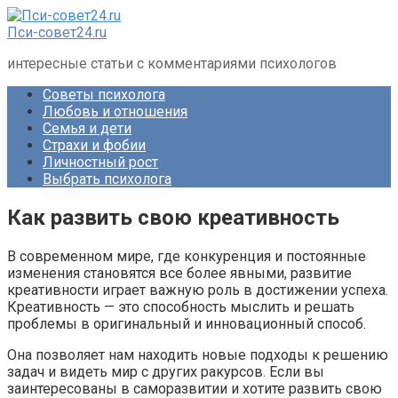
Перейти
к
Пси-совет24.ru
контенту
интересные статьи с комментариями психологов
Советы психолога
Любовь и отношения
Семья и дети
Страхи и фобии
Личностный рост
Выбрать психолога
Как развить свою креативность
В современном мире, где конкуренция и постоянные
изменения становятся все более явными, развитие
креативности играет важную роль в достижении успеха.
Креативность — это способность мыслить и решать
проблемы в оригинальный и инновационный способ.
Она позволяет нам находить новые подходы к решению
задач и видеть мир с других ракурсов. Если вы
заинтересованы в саморазвитии и хотите развить свою