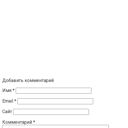
Добавить комментарий
Имя
*
Email
*
Сайт
Комментарий
*