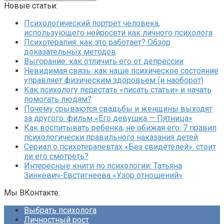
Новые статьи:
Психологический портрет человека,
использующего нейросети как личного психолога
Психотерапия: как это работает? Обзор
доказательных методов
Выгорание: как отличить его от депрессии
Невидимая связь: как наше психическое состояние
управляет физическим здоровьем (и наоборот)
Как психологу перестать «писать статьи» и начать
помогать людям?
Почему срываются свадьбы и женщины выходят
за другого: фильм «Его девушка — Пятница»
Как воспитывать ребенка, не обижая его: 7 правил
психологически правильного наказания детей
Сериал о психотерапевтах «Без свидетелей»: стоит
ли его смотреть?
Интересные книги по психологии: Татьяна
Зинкевич-Евстигнеева «Узор отношений»
Мы ВКонтакте:
Выбрать психолога
Личностный рост