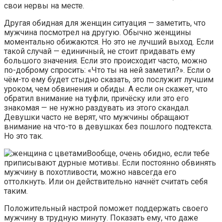
свои нервы на месте.
Другая обидная для женщин ситуация — заметить, что
мужчина посмотрел на другую. Обычно женщины
моментально обижаются. Но это не лучший выход. Если
такой случай — единичный, не стоит придавать ему
большого значения. Если это происходит часто, можно
по-доброму спросить: «Что ты на ней заметил?». Если о
чём-то ему будет стыдно сказать, это послужит лучшим
уроком, чем обвинения и обиды. А если он скажет, что
обратил внимание на туфли, причёску или это его
знакомая — не нужно раздувать из этого скандал.
Девушки часто не верят, что мужчины обращают
внимание на что-то в девушках без пошлого подтекста.
Но это так.
Вообще, очень обидно, если тебе
приписывают дурные мотивы. Если постоянно обвинять
мужчину в похотливости, можно навсегда его
оттолкнуть. Или он действительно начнёт считать себя
таким.
Положительный настрой поможет поддержать своего
мужчину в трудную минуту. Показать ему, что даже