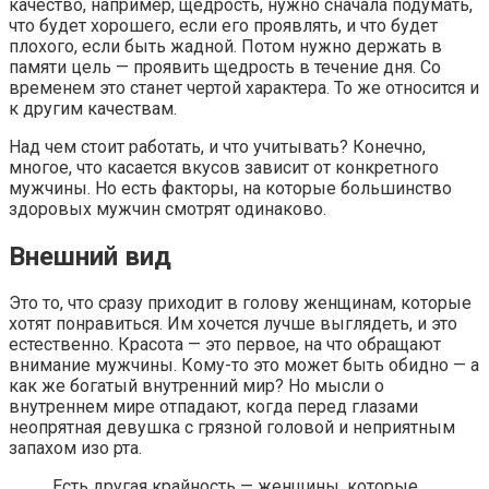
качество, например, щедрость, нужно сначала подумать,
что будет хорошего, если его проявлять, и что будет
плохого, если быть жадной. Потом нужно держать в
памяти цель — проявить щедрость в течение дня. Со
временем это станет чертой характера. То же относится и
к другим качествам.
Над чем стоит работать, и что учитывать? Конечно,
многое, что касается вкусов зависит от конкретного
мужчины. Но есть факторы, на которые большинство
здоровых мужчин смотрят одинаково.
Внешний вид
Это то, что сразу приходит в голову женщинам, которые
хотят понравиться. Им хочется лучше выглядеть, и это
естественно. Красота — это первое, на что обращают
внимание мужчины. Кому-то это может быть обидно — а
как же богатый внутренний мир? Но мысли о
внутреннем мире отпадают, когда перед глазами
неопрятная девушка с грязной головой и неприятным
запахом изо рта.
Есть другая крайность — женщины, которые