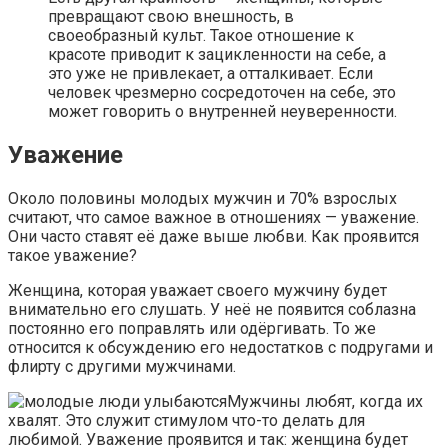
превращают свою внешность, в
своеобразный культ. Такое отношение к
красоте приводит к зацикленности на себе, а
это уже не привлекает, а отталкивает. Если
человек чрезмерно сосредоточен на себе, это
может говорить о внутренней неуверенности.
Уважение
Около половины молодых мужчин и 70% взрослых
считают, что самое важное в отношениях — уважение.
Они часто ставят её даже выше любви. Как проявится
такое уважение?
Женщина, которая уважает своего мужчину будет
внимательно его слушать. У неё не появится соблазна
постоянно его поправлять или одёргивать. То же
относится к обсуждению его недостатков с подругами и
флирту с другими мужчинами.
Мужчины любят, когда их
хвалят. Это служит стимулом что-то делать для
любимой. Уважение проявится и так: женщина будет