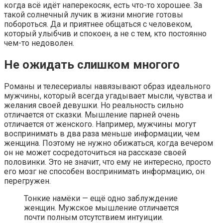
когда всё идёт наперекосяк, есть что-то хорошее. За
такой солнечный лучик в жизни многие готовы
побороться. Да и приятнее общаться с человеком,
который улыбчив и спокоен, а не с тем, кто постоянно
чем-то недоволен.
Не ожидать слишком многого
Романы и телесериалы навязывают образ идеального
мужчины, который всегда угадывает мысли, чувства и
желания своей девушки. Но реальность сильно
отличается от сказки. Мышление парней очень
отличается от женского. Например, мужчины могут
воспринимать в два раза меньше информации, чем
женщина. Поэтому не нужно обижаться, когда вечером
он не может сосредоточиться на рассказе своей
половинки. Это не значит, что ему не интересно, просто
его мозг не способен воспринимать информацию, он
перегружен.
Тонкие намёки — ещё одно заблуждение
женщин. Мужское мышление отличается
почти полным отсутствием интуиции.