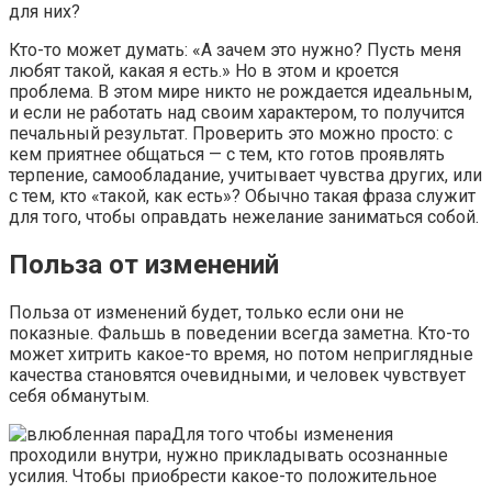
для них?
Кто-то может думать: «А зачем это нужно? Пусть меня
любят такой, какая я есть.» Но в этом и кроется
проблема. В этом мире никто не рождается идеальным,
и если не работать над своим характером, то получится
печальный результат. Проверить это можно просто: с
кем приятнее общаться — с тем, кто готов проявлять
терпение, самообладание, учитывает чувства других, или
с тем, кто «такой, как есть»? Обычно такая фраза служит
для того, чтобы оправдать нежелание заниматься собой.
Польза от изменений
Польза от изменений будет, только если они не
показные. Фальшь в поведении всегда заметна. Кто-то
может хитрить какое-то время, но потом неприглядные
качества становятся очевидными, и человек чувствует
себя обманутым.
Для того чтобы изменения
проходили внутри, нужно прикладывать осознанные
усилия. Чтобы приобрести какое-то положительное