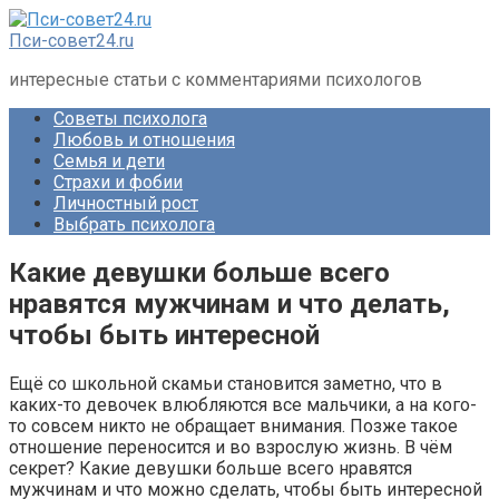
Перейти
к
Пси-совет24.ru
контенту
интересные статьи с комментариями психологов
Советы психолога
Любовь и отношения
Семья и дети
Страхи и фобии
Личностный рост
Выбрать психолога
Какие девушки больше всего
нравятся мужчинам и что делать,
чтобы быть интересной
Ещё со школьной скамьи становится заметно, что в
каких-то девочек влюбляются все мальчики, а на кого-
то совсем никто не обращает внимания. Позже такое
отношение переносится и во взрослую жизнь. B чём
секрет? Какие девушки больше всего нравятся
мужчинам и что можно сделать, чтобы быть интересной