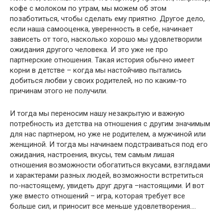
кофе с молоком по утрам, мы можем об этом
позаботиться, чтобы сделать ему приятно. Другое дело,
если наша самооценка, уверенность в себе, начинает
зависеть от того, насколько хорошо мы удовлетворили
ожидания другого человека. И это уже не про
партнерские отношения. Такая история обычно имеет
корни в детстве – когда мы настойчиво пытались
добиться любви у своих родителей, но по каким-то
причинам этого не получили.
И тогда мы переносим нашу незакрытую и важную
потребность из детства на отношения с другим значимым
для нас партнером, но уже не родителем, а мужчиной или
женщиной. И тогда мы начинаем подстраиваться под его
ожидания, настроения, вкусы, тем самым лишая
отношения возможности обогатиться вкусами, взглядами
и характерами разных людей, возможности встретиться
по-настоящему, увидеть друг друга –настоящими. И вот
уже вместо отношений – игра, которая требует все
больше сил, и приносит все меньше удовлетворения….