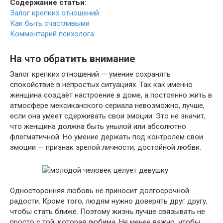
Содержание статьи:
Залог крепких отношений
Как быть счастливыми
Комментарий психолога
На что обратить внимание
Залог крепких отношений — умение сохранять
спокойствие в непростых ситуациях. Так как именно
женщина создаёт настроение в доме, а постоянно жить в
атмосфере мексиканского сериала невозможно, лучше,
если она умеет сдерживать свои эмоции. Это не значит,
что женщина должна быть унылой или абсолютно
флегматичной. Но умение держать под контролем свои
эмоции — признак зрелой личности, достойной любви.
Односторонняя любовь не приносит долгосрочной
радости. Кроме того, людям нужно доверять друг другу,
чтобы стать ближе. Поэтому жизнь лучше связывать не
просто с той, которая любима. Не менее важно, чтобы