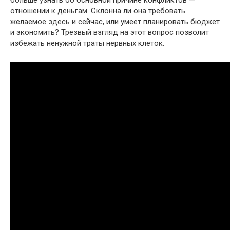
больше узнать об основной причине конфликтов —
отношении к деньгам. Склонна ли она требовать
желаемое здесь и сейчас, или умеет планировать бюджет
и экономить? Трезвый взгляд на этот вопрос позволит
избежать ненужной траты нервных клеток.