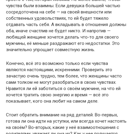
чувства были взаимны. Если девушка большей частью
сосредоточена на себе — на своей внешности или
собственных удовольствиях, то ей будет тяжело
отдавать часть себя. А вкладывать в отношения должны
оба, иначе счастлив не будет никто. И напротив —
любящей женщине хочется делать что-то для своего
мужчины, её меньше раздражают его недостатки. Это
значительно упрощает совместную жизнь.
Конечно, всё это возможно только если чувства
являются настоящими, искренними. Проверить это
зачастую очень трудно, тем более, что женщины часто
сами толком не могут разобраться в своих чувствах.
Нравится ли ей заботиться о своём мужчине, на что ей
хочется тратить свою энергию и время — всё это
показывает, кого она любит на самом деле.
Стоит обратить внимание на ряд деталей. Во-первых,
готова ли она идти на уступки, или всегда хочет настоять
на своём? Во-вторых, какие у неё взаимоотношения с
родителями, уважает ли она их? Как у нее получается