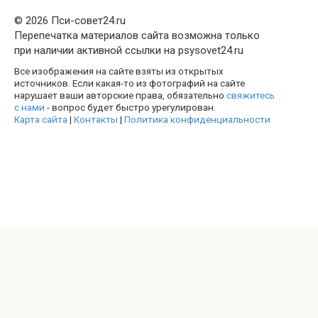
© 2026 Пси-совет24.ru
Перепечатка материалов сайта возможна только
при наличии активной ссылки на psysovet24.ru
Все изображения на сайте взяты из открытых
источников. Если какая-то из фотографий на сайте
нарушает ваши авторские права, обязательно
свяжитесь
с нами
- вопрос будет быстро урегулирован.
Карта сайта
|
Контакты
|
Политика конфиденциальности