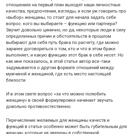
отношениях на первый план выходят наши личностные
качества, предпочтения, взгляды, и если уж говорить про
«выбор» женщины, то стоит для начала задать себе
вопрос: кого вы выбираете – функцию или партнера?
Звучит довольно цинично, но да, некоторые люди в силу
определенных причин и обстоятельств в прошлом
выбирают для себя путь брака по расчету, где можно
заранее договориться о том, кто и что в этом браке
выполняет, и какую функцию этот брак в себе несет. Но
как мне показалось, в этой статье автор все-таки
задумывается о другом формате отношений между
мужчиной и женщиной, где есть место настоящей
близости.
И в этом свете вопрос «за что можно полюбить
женщину» в своей формулировке начинает звучать
довольно противоестественно.
Перечисление желаемых для женщины качеств и
функций в статье особенно может быть губительным для
женщин, которые не уверены в собственной