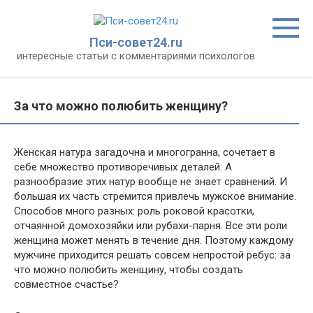
Перейти
к
контенту
Пси-совет24.ru
интересные статьи с комментариями психологов
За что можно полюбить женщину?
Женская натура загадочна и многогранна, сочетает в
себе множество противоречивых деталей. А
разнообразие этих натур вообще не знает сравнений. И
большая их часть стремится привлечь мужское внимание.
Способов много разных: роль роковой красотки,
отчаянной домохозяйки или рубахи-парня. Все эти роли
женщина может менять в течение дня. Поэтому каждому
мужчине приходится решать совсем непростой ребус: за
что можно полюбить женщину, чтобы создать
совместное счастье?