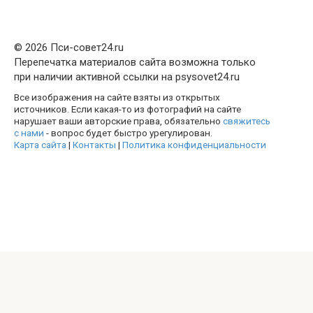
© 2026 Пси-совет24.ru
Перепечатка материалов сайта возможна только
при наличии активной ссылки на psysovet24.ru
Все изображения на сайте взяты из открытых
источников. Если какая-то из фотографий на сайте
нарушает ваши авторские права, обязательно
свяжитесь
с нами
- вопрос будет быстро урегулирован.
Карта сайта
|
Контакты
|
Политика конфиденциальности