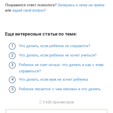
Понравился ответ психолога?
Запишись к нему на прием
или
задай свой вопрос
!
Еще интересные статьи по теме:
Что делать, если ребёнок не слушается?
Что делать, если ребенок не хочет учиться?
Ребенок не спит ночью: что делать и как с этим
справиться?
Что делать, если муж не хочет ребенка
Ребенок писается: с чем связано и что делать
3 626 просмотров