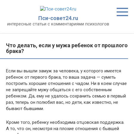
Перейти
к
контенту
Пси-совет24.ru
интересные статьи с комментариями психологов
Что делать, если у мужа ребенок от прошлого
брака?
Если вы вышли замуж за человека, у которого имеется
ребенок от первого брака, то ваша задача — суметь
построить хорошие отношения с чадом. Ни в коем случае
не запрещайте мужу общаться с его собственным
ребенком. Да, ему не удалось сохранить семью в первый
раз, теперь он полюбил вас, но дети, как известно, не
бывают бывшими.
Кроме того, ребенку необходима отцовская поддержка.
А то, что он, несмотря на плохие отношения с бывшей