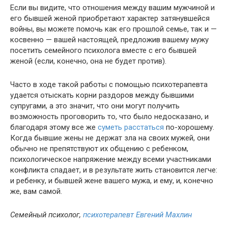
Если вы видите, что отношения между вашим мужчиной и
его бывшей женой приобретают характер затянувшейся
войны, вы можете помочь как его прошлой семье, так и —
косвенно — вашей настоящей, предложив вашему мужу
посетить семейного психолога вместе с его бывшей
женой (если, конечно, она не будет против).
Часто в ходе такой работы с помощью психотерапевта
удается отыскать корни раздоров между бывшими
супругами, а это значит, что они могут получить
возможность проговорить то, что было недосказано, и
благодаря этому все же
суметь расстаться
по-хорошему.
Когда бывшие жены не держат зла на своих мужей, они
обычно не препятствуют их общению с ребенком,
психологическое напряжение между всеми участниками
конфликта спадает, и в результате жить становится легче:
и ребенку, и бывшей жене вашего мужа, и ему, и, конечно
же, вам самой.
Семейный психолог,
психотерапевт Евгений Махлин