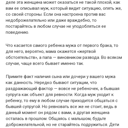
деле эта женщина может оказаться не такой плохой, как
вам ее описывал муж, который видит ситуацию, опять же,
со своей стороны. Если она настроена против вас
недоброжелательно или даже враждебно, то
постарайтесь в любом случае не уподобляться ее
поведению.
Что касается самого ребенка мужа от первого брака, то
для него, вероятно, мама окажется «жертвой
обстоятельств», а папа — виновником развода. Во всяком
случае, чаще всего бывает именно так.
Примите факт наличия сына или дочери у вашего мужа
как данность. Нередко бывают ситуации, что
раздражающий фактор — вовсе не ребеночек, а бывшая
супруга как объект для ревности. Когда муж уходит к
ребенку, то ему в любом случае приходится общаться с
бывшей супругой. Но ревновать все же не стоит, ведь в
данный момент он рядом с вами, а другая женщина
осталась в прошлом. Общаясь с малышом, будьте
доброжелательной, но не старайтесь подружиться. Дети