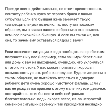
Прежде всего, действительно, не стоит препятствовать
контакту ребенка мужа от первого брака с вашим
супругом. Если его бывшая жена занимает такую
«запрещательную» позицию, то, поступая похожим
образом, вы в глазах вашего избранника становитесь
немного похожей на бывшую. А если вы такая же, как
она, то зачем ему оставаться рядом с вами?
Если возникнет ситуация, когда пообщаться с ребенком
получается и у вас (например, если ваш муж берет сына
или дочь к вам на выходные), очевидно, что уклоняться
от этого не стоит. У вас может появиться хорошая
возможность узнать ребенка получше. Будьте искренни в
таком общении, не пытайтесь втереться в доверие
ребенку: дети очень хорошо чувствуют фальшь. Если у
вас не рождается приязни к этому мальчику или девочке,
постарайтесь хотя бы вести себя нейтрально-
благожелательно: ведь, скорее всего, из-за непростой
семейной ситуации ребенку и так приходится несладко.