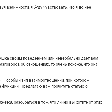
уя взаимности, я буду чувствовать, что я до нее
евушка своим поведением или невербально дает вам
 разговоров об отношениях, то очень похоже, что она
а» — особый тип взаимоотношений, при котором
 функции. Предлагаю вам прочитать статью о
тся, разобраться в том, что лично вы хотите от этих