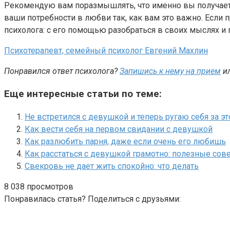
Рекомендую вам поразмышлять, что именно вы получаете 
ваши потребности в любви так, как вам это важно. Если 
психолога: с его помощью разобраться в своих мыслях и
Психотерапевт, семейный психолог Евгений Махлин
Понравился ответ психолога?
Запишись к нему на прием
и
Еще интересные статьи по теме:
Не встретился с девушкой и теперь ругаю себя за эт
Как вести себя на первом свидании с девушкой
Как разлюбить парня, даже если очень его любишь
Как расстаться с девушкой грамотно: полезные сов
Свекровь не дает жить спокойно: что делать
8 038 просмотров
Понравилась статья? Поделиться с друзьями: