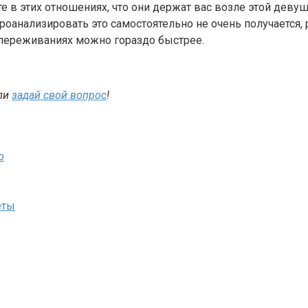
в этих отношениях, что они держат вас возле этой девуш
проанализировать это самостоятельно не очень получается
 переживаниях можно гораздо быстрее.
ли
задай свой вопрос
!
о
еты