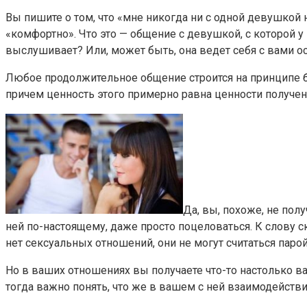
Вы пишите о том, что «мне никогда ни с одной девушкой н
«комфортно». Что это — общение с девушкой, с которой у
выслушивает? Или, может быть, она ведет себя с вами 
Любое продолжительное общение строится на принципе бал
причем ценность этого примерно равна ценности получен
Да, вы, похоже, не пол
ней по-настоящему, даже просто поцеловаться. К слову 
нет сексуальных отношений, они не могут считаться паро
Но в ваших отношениях вы получаете что-то настолько важ
тогда важно понять, что же в вашем с ней взаимодействии