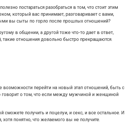
олезно постараться разобраться в том, что стоит этим
еком, который вас принимает, разговаривает с вами,
орыми вы сыты по горло после прошлых отношений?
гому в общении, а другой тоже что-то дает в ответ,
ой, такие отношения довольно быстро прекращаются.
ете возможности перейти на новый этап отношений, быть с
р говорит о том, что если между мужчиной и женщиной
 сможете получить и поцелуи, и секс, и все остальное. И
 хотя понятно, что желаемого вы не получите.