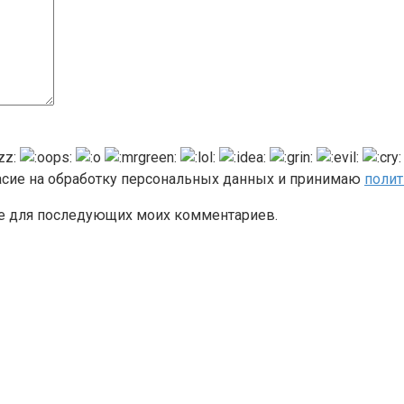
ласие на обработку персональных данных и принимаю
полит
ере для последующих моих комментариев.