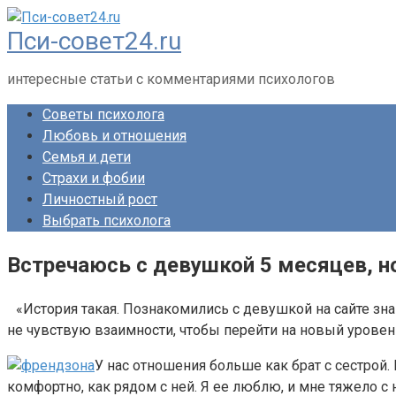
Перейти
Пси-совет24.ru
к
контенту
интересные статьи с комментариями психологов
Советы психолога
Любовь и отношения
Семья и дети
Страхи и фобии
Личностный рост
Выбрать психолога
Встречаюсь с девушкой 5 месяцев, н
«История такая. Познакомились с девушкой на сайте зна
не чувствую взаимности, чтобы перейти на новый уровень
У нас отношения больше как брат с сестрой
комфортно, как рядом с ней. Я ее люблю, и мне тяжело с н