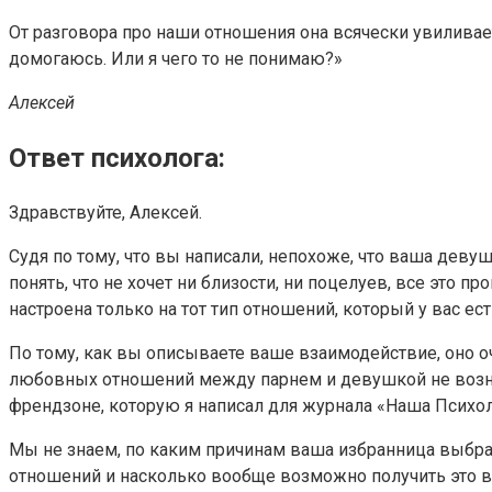
От разговора про наши отношения она всячески увиливает.
домогаюсь. Или я чего то не понимаю?»
Алексей
Ответ психолога:
Здравствуйте, Алексей.
Судя по тому, что вы написали, непохоже, что ваша дев
понять, что не хочет ни близости, ни поцелуев, все это п
настроена только на тот тип отношений, который у вас ест
По тому, как вы описываете ваше взаимодействие, оно о
любовных отношений между парнем и девушкой не возник
френдзоне, которую я написал для журнала «Наша Психо
Мы не знаем, по каким причинам ваша избранница выбрала
отношений и насколько вообще возможно получить это в