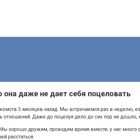
о она даже не дает себя поцеловать
комств 5 месяцев назад. Мы встречаемся раз в неделю, ез
 отношений. Даже до поцелуя дело до сих пор не дошло, х
. Мы хорошо дружим, проводим время вместе, у нас много 
ей расстаться.