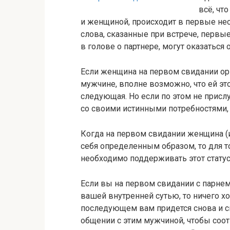
всё, чт
и женщиной, происходит в первые не
слова, сказанные при встрече, первы
в голове о партнере, могут оказатьс
Если женщина на первом свидании ори
мужчине, вполне возможно, что ей это
следующая. Но если по этом не прислу
со своими истинными потребностями, 
Когда на первом свидании женщина (и
себя определенным образом, то для т
необходимо поддерживать этот статус
Если вы на первом свидании с парнем 
вашей внутренней сутью, то ничего хо
последующем вам придется снова и с
общении с этим мужчиной, чтобы соо