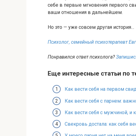
себе в первые мгновения первого сви
ваши отношения в дальнейшем.
Но это — уже совсем другая история…
Психолог, семейный психотерапевт Ев
Понравился ответ психолога?
Запишись
Еще интересные статьи по т
Как вести себя на первом сви
Как вести себя с парнем: важ
Как вести себя с мужчиной, и 
Свекровь достала: как себя ве
У моего парня нет на меня врем