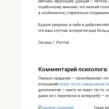
мягким, чарующим. Дикция — четкой, а
ошибочному мнению, что низкий голос 
в особенности, старательно создавае
Будьте уверены в себе и доброжелате
что ваш спутник волнуется еще больше
Оксана, г. Ростов
Комментарий психолога:
Первое свидание — своеобразная «точк
отношения
сразу после завершения с
десятилетия — никто не знает. Но то, 
даже не с переписки в интернете) — оч
Один из