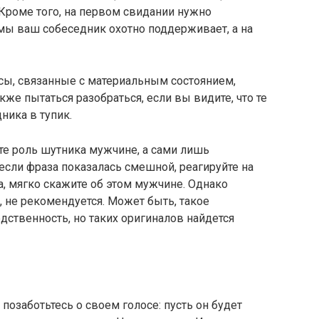
Кроме того, на первом свидании нужно
емы ваш собеседник охотно поддерживает, а на
ы, связанные с материальным состоянием,
е пытаться разобраться, если вы видите, что те
ника в тупик.
те роль шутника мужчине, а сами лишь
 если фраза показалась смешной, реагируйте на
а, мягко скажите об этом мужчине. Однако
л, не рекомендуется. Может быть, такое
дственность, но таких оригиналов найдется
озаботьтесь о своем голосе: пусть он будет