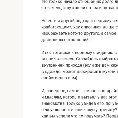
это только начало отношений; долго л
являетесь, и нужно ли это вам по-нас
Но есть и другой подход к первому с
«работающим», как описанная выше схе
изображаете кого-то другого, а само
длительных отношений.
Итак, готовясь к первому свиданию с 
вы не являетесь. Старайтесь выбрать
внутренней природе (если же вам каж
в одежде, может шокировать мужчину,
свойственно вам).
И, наверное, самое главное: постарай
и мыслям, которые вызвал у вас это
знакомства. Только увидев его, почув
сексуальное желание, скуку, тревогу
как вы успели что-то подумать? Пер