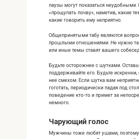
паузы могут показаться неудобными. 
«прощупать почву», наметив, какие т
какие говорить ему неприятно.
Общепринятыми табу являются вопрос
прошлыми отношениями. Не нужно такж
или иные темы ставят вашего собесед
Будьте осторожнее с шутками. Оставь
поддерживайте его. Будьте искренни,
нее смехом. Если шутка вам неприятн
гоготать, периодически падая под сто
поведение кто-то и примет за непосре
немного.
Чарующий голос
Мужчины тоже любят ушами, поэтому п