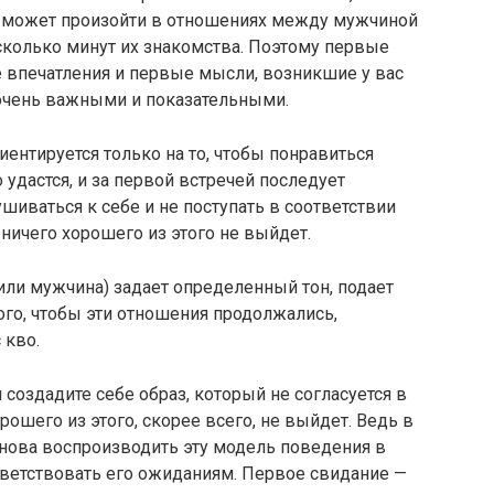
о может произойти в отношениях между мужчиной
сколько минут их знакомства. Поэтому первые
е впечатления и первые мысли, возникшие у вас
я очень важными и показательными.
ентируется только на то, чтобы понравиться
 удастся, и за первой встречей последует
шиваться к себе и не поступать в соответствии
ничего хорошего из этого не выйдет.
ли мужчина) задает определенный тон, подает
ого, чтобы эти отношения продолжались,
 кво.
создадите себе образ, который не согласуется в
рошего из этого, скорее всего, не выйдет. Ведь в
нова воспроизводить эту модель поведения в
тветствовать его ожиданиям. Первое свидание —