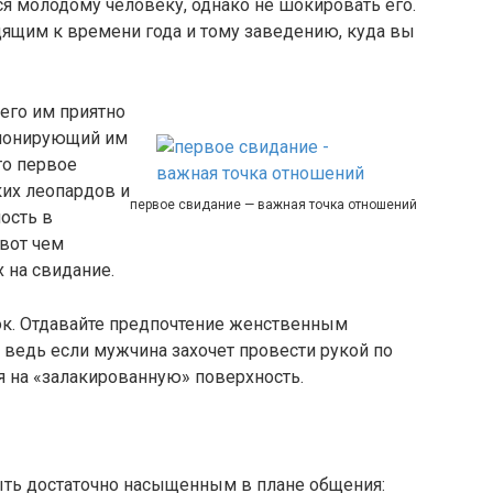
я молодому человеку, однако не шокировать его.
ящим к времени года и тому заведению, куда вы
его им приятно
импонирующий им
то первое
ких леопардов и
первое свидание — важная точка отношений
ость в
вот чем
 на свидание.
ок. Отдавайте предпочтение женственным
, ведь если мужчина захочет провести рукой по
я на «залакированную» поверхность.
ть достаточно насыщенным в плане общения: