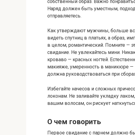
собственный образ. Важно понравитьс
Наряд должен быть уместным, подход
отправляетесь.
Как утверждают мужчины, больше вс
видеть спутниц в платьях, а образ, 
в целом, романтический. Помните — э
свидание. Не увлекайтесь мини. Ника
кроваво — красных ногтей. Естественн
макияже, умеренность в маникюре — 
должна руководствоваться при сборах
Избегайте начесов и сложных причес
локонам. Не заливайте укладку лаком
вашим волосам, он рискует наткнутьс
О чем говорить
Первое свидание с парнем должно бы