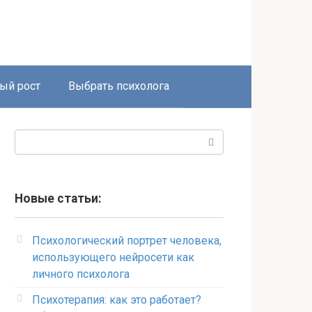
ый рост
Выбрать психолога
Поиск:
Новые статьи:
Психологический портрет человека,
использующего нейросети как
личного психолога
Психотерапия: как это работает?