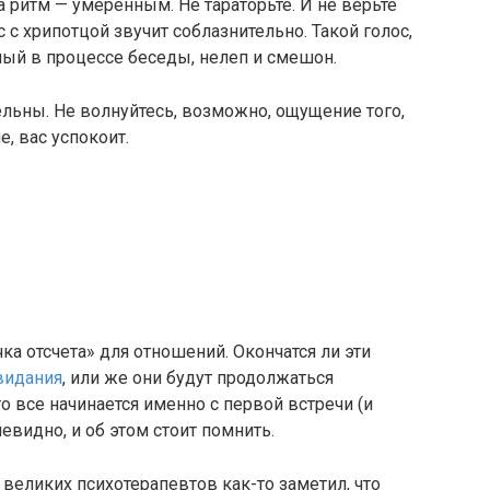
 ритм — умеренным. Не тараторьте. И не верьте
с хрипотцой звучит соблазнительно. Такой голос,
мый в процессе беседы, нелеп и смешон.
льны. Не волнуйтесь, возможно, ощущение того,
, вас успокоит.
а отсчета» для отношений. Окончатся ли эти
видания
, или же они будут продолжаться
что все начинается именно с первой встречи (и
евидно, и об этом стоит помнить.
 великих психотерапевтов как-то заметил, что