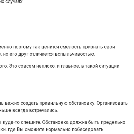
х случаях:
Именно поэтому так ценится смелость признать свои
, но его друг отличается вспыльчивостью.
го. Это совсем неплохо, и главное, в такой ситуации
нь важно создать правильную обстановку. Организовать
аньше всегда встречались.
ы куда-то спешите. Обстановка должна быть предельно
ки, где Вы сможете нормально побеседовать.