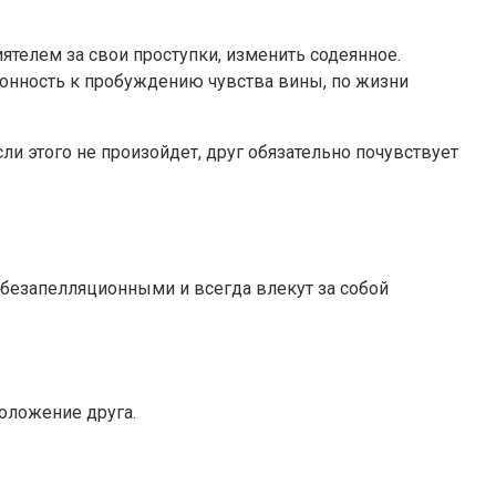
ятелем за свои проступки, изменить содеянное.
лонность к пробуждению чувства вины, по жизни
ли этого не произойдет, друг обязательно почувствует
 безапелляционными и всегда влекут за собой
оложение друга.