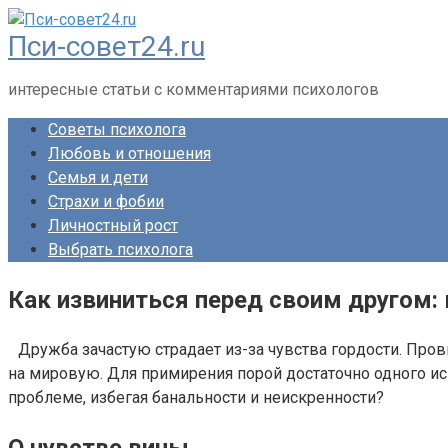
Перейти
Пси-совет24.ru
к
контенту
интересные статьи с комментариями психологов
Советы психолога
Любовь и отношения
Семья и дети
Страхи и фобии
Личностный рост
Выбрать психолога
Как извиниться перед своим другом:
Дружба зачастую страдает из-за чувства гордости. Пр
на мировую. Для примирения порой достаточно одного иск
проблеме, избегая банальности и неискренности?
О чувстве вины