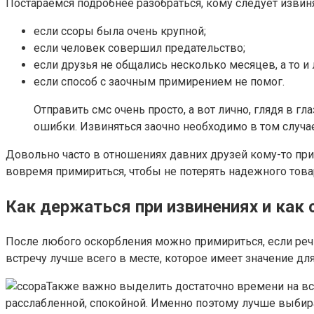
Постараемся подробнее разобраться, кому следует извиня
если ссоры была очень крупной;
если человек совершил предательство;
если друзья не общались несколько месяцев, а то и 
если способ с заочным примирением не помог.
Отправить смс очень просто, а вот лично, глядя в г
ошибки. Извиняться заочно необходимо в том случае
Довольно часто в отношениях давних друзей кому-то прихо
вовремя примириться, чтобы не потерять надежного това
Как держаться при извинениях и как
После любого оскорбления можно примириться, если речь
встречу лучше всего в месте, которое имеет значение дл
Также важно выделить достаточно времени на вс
расслабленной, спокойной. Именно поэтому лучше выбир