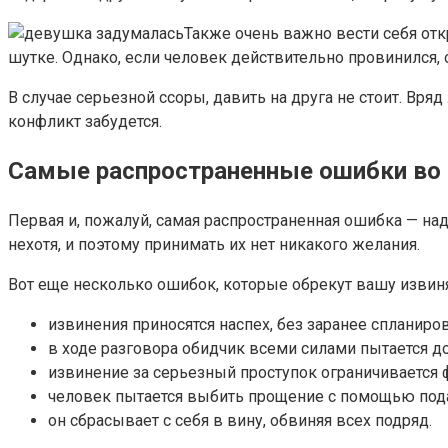
Также очень важно вести себя отк
шутке. Однако, если человек действительно провинился, 
В случае серьезной ссоры, давить на друга не стоит. Вря
конфликт забудется.
Самые распространенные ошибки во 
Первая и, пожалуй, самая распространенная ошибка — на
нехотя, и поэтому принимать их нет никакого желания.
Вот еще несколько ошибок, которые обрекут вашу изви
извинения приносятся наспех, без заранее спланиров
в ходе разговора обидчик всеми силами пытается д
извинение за серьезный проступок ограничивается ф
человек пытается выбить прощение с помощью под
он сбрасывает с себя в вину, обвиняя всех подряд.