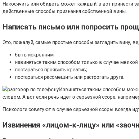
Накосячить или обидеть может каждый, а вот принести з
действенные способы признания собственной вины.
Написать письмо или попросить прощ
Это, пожалуй, самые простые способы загладить вину, в
быть искренним;
извиняться таким способом только в случае мелкой
постараться проявить креатив;
постараться рассмешить или растрогать друга.
Извиняться таким способом можно
словом. А вот если речь идет о серьезной ссоре, наприме
Психологи советуют в случае серьезной ссоры всегда идт
Извинения «лицом-к-лицу» или «заоч