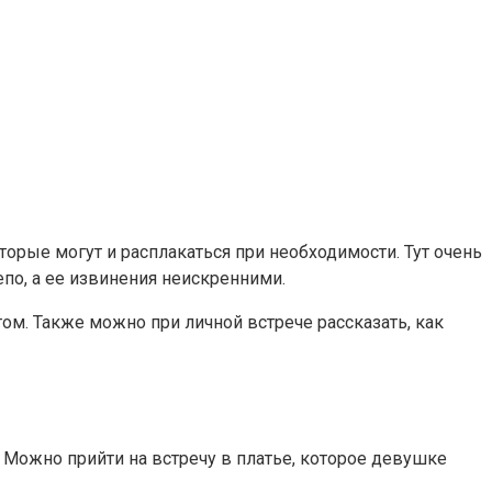
орые могут и расплакаться при необходимости. Тут очень
епо, а ее извинения неискренними.
м. Также можно при личной встрече рассказать, как
 Можно прийти на встречу в платье, которое девушке