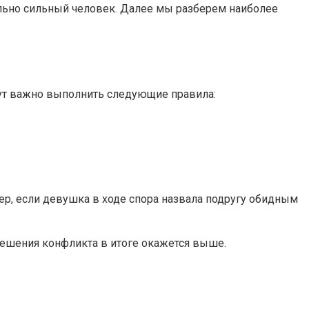
рально сильный человек. Далее мы разберем наиболее
 Тут важно выполнить следующие правила:
ер, если девушка в ходе спора назвала подругу обидным
зрешения конфликта в итоге окажется выше.