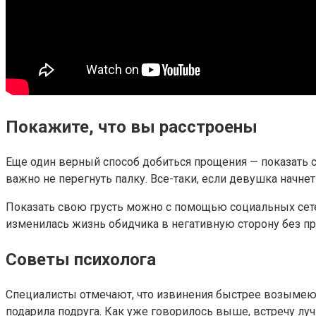
Покажите, что вы расстроены
Еще один верный способ добиться прощения — показать с
важно не перегнуть палку. Все-таки, если девушка начнет
Показать свою грусть можно с помощью социальных сете
изменилась жизнь обидчика в негативную сторону без пр
Советы психолога
Специалисты отмечают, что извинения быстрее возымеют 
подарила подруга. Как уже говорилось выше, встречу лу