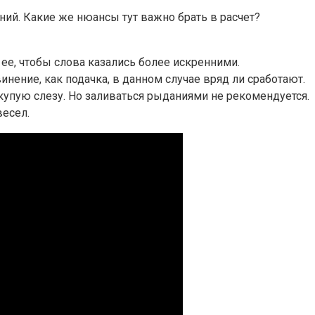
ий. Какие же нюансы тут важно брать в расчет?
 ее, чтобы слова казались более искренними.
нение, как подачка, в данном случае вряд ли сработают.
купую слезу. Но заливаться рыданиями не рекомендуется.
весел.