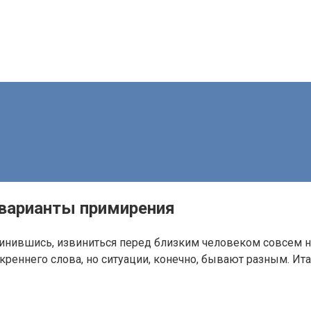
 варианты примирения
овинившись, извиниться перед близким человеком совсем 
реннего слова, но ситуации, конечно, бывают разным. Ита