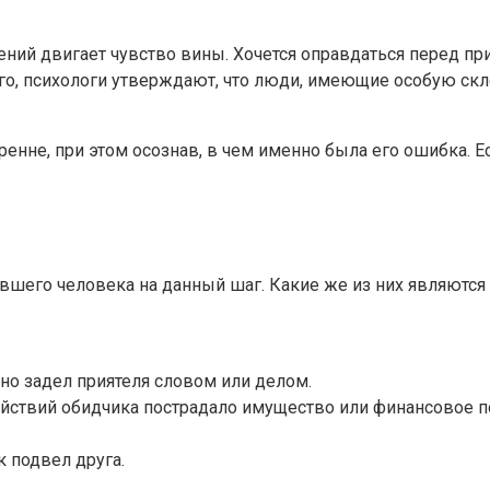
ений двигает чувство вины. Хочется оправдаться перед при
того, психологи утверждают, что люди, имеющие особую ск
нне, при этом осознав, в чем именно была его ошибка. Ес
вшего человека на данный шаг. Какие же из них являются
ьно задел приятеля словом или делом.
ействий обидчика пострадало имущество или финансовое п
к подвел друга.