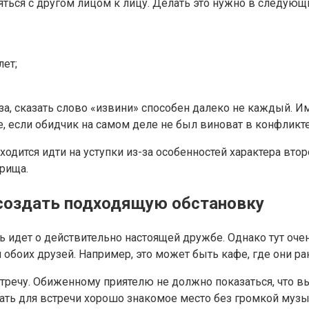
ться с другом лицом к лицу. Делать это нужно в следующи
лет;
лаза, сказать слово «извини» способен далеко не каждый. 
, если обидчик на самом деле не был виноват в конфликте
дится идти на уступки из-за особенностей характера второ
рища.
 создать подходящую обстановку
 идет о действительно настоящей дружбе. Однако тут оче
я обоих друзей. Например, это может быть кафе, где они р
тречу. Обиженному приятелю не должно показаться, что в
ать для встречи хорошо знакомое место без громкой музы