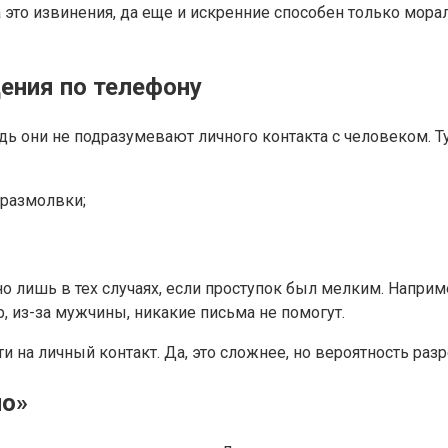
а это извинения, да еще и искренние способен только мо
ения по телефону
едь они не подразумевают личного контакта с человеком.
 размолвки;
 лишь в тех случаях, если проступок был мелким. Наприм
р, из-за мужчины, никакие письма не помогут.
и на личный контакт. Да, это сложнее, но вероятность ра
но»