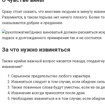
Сразу стоит сказать, что многими людьми в минуту извин
Разумеется, в таком порыве нет ничего плохого. Более 
оказываются добрее и преданнее.
Однако виноватый должен раскаяться искре
подвох и долгожданного примирения так и не состоится.
За что нужно извиняться
Также крайне важный вопрос касается повода, сподвигну
извинения?
Серьезное предательство любого характера.
Извиняться следует в том случае, если обидчик сил
Также повинные слова будут уместны, если из-за д
Извинения всегда приносятся после драк.
Необходимо извиниться и в том случае, если обидчи