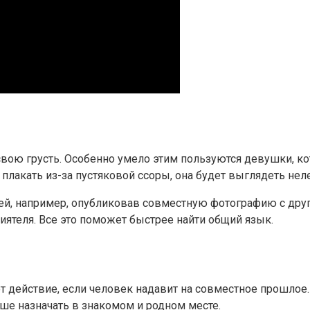
вою грусть. Особенно умело этим пользуются девушки, кот
 плакать из-за пустяковой ссоры, она будет выглядеть нел
й, например, опубликовав совместную фотографию с друго
иятеля. Все это поможет быстрее найти общий язык.
действие, если человек надавит на совместное прошлое.
чше назначать в знакомом и родном месте.