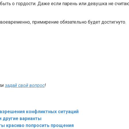
абыть о гордости. Даже если парень или девушка не счита
своевременно, примирение обязательно будет достигнуто.
ли
задай свой вопрос
!
разрешения конфликтных ситуаций
и другие варианты
ты красиво попросить прощения