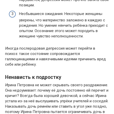
позиции.
Несбывшиеся ожидания. Некоторые женщины
уверены, что материнство заложено в каждую с
рождения. Но умение нянчить ребёнка приходит с
опытом. Осознание этого может породить в
женщине чувство неполноценности.
Иногда послеродовая депрессия может перейти в
психоз: такое состояние сопровождается
галлюцинациями и навязчивыми идеями причинить вред
себе или ребёнку.
Ненависть к подростку
Ирина Петровна не может скрывать своего раздражение.
Она недоумевает: почему её дочь постоянно ей перечит и
кричит? Всегда была хорошей девочкой, а сейчас Ирина
устала из-за неё выслушивать упрёки учителей и соседей.
Наказывать дочь ремнём или ставить в угол уже поздно,
поэтому Ирина Петровна пытается ограничивать дочь в