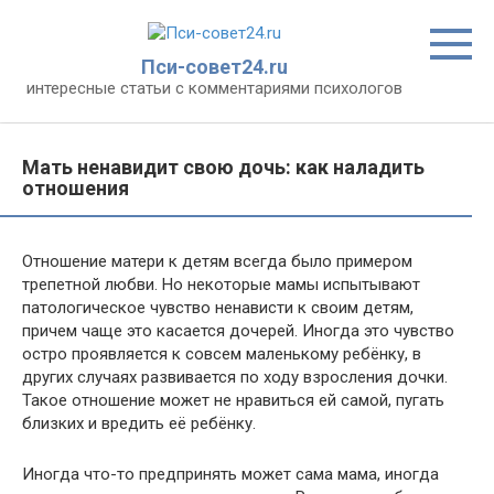
Перейти
к
контенту
Пси-совет24.ru
интересные статьи с комментариями психологов
Мать ненавидит свою дочь: как наладить
отношения
Отношение матери к детям всегда было примером
трепетной любви. Но некоторые мамы испытывают
патологическое чувство ненависти к своим детям,
причем чаще это касается дочерей. Иногда это чувство
остро проявляется к совсем маленькому ребёнку, в
других случаях развивается по ходу взросления дочки.
Такое отношение может не нравиться ей самой, пугать
близких и вредить её ребёнку.
Иногда что-то предпринять может сама мама, иногда