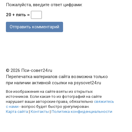
Пожалуйста, введите ответ цифрами:
20 + пять =
© 2026 Пси-совет24.ru
Перепечатка материалов сайта возможна только
при наличии активной ссылки на psysovet24.ru
Все изображения на сайте взяты из открытых
источников. Если какая-то из фотографий на сайте
нарушает ваши авторские права, обязательно
свяжитесь
с нами
- вопрос будет быстро урегулирован.
Карта сайта
|
Контакты
|
Политика конфиденциальности