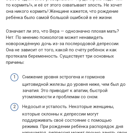
то кормить!», и её от этого охватывает злость. Не хочет
она никого кормить! Женщине кажется, что рождение
ребёнка было самой большой ошибкой в её жизни.
Означает ли это, что Вера — однозначно плохая мать?
Нет. По мнению психологов может ненавидеть
новорождённую дочь из-за послеродовой депрессии.
Она не зависит от того, какой по счёту ребёнок и как
протекала беременность. Существует три основных
причины:
Снижение уровня эстрогена и гормонов
щитовидной железы до уровня ниже, чем был до
зачатия. Это приводит к апатии, быстрой
утомляемости и проблемам со сном.
Недосып и усталость. Некоторые женщины,
которые склонны к депрессии могут
поддерживать своё состояние с помощью
режима. При рождении ребёнка распорядок дня
нарушается, депрессия может прочно занять свои