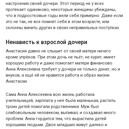
настроения своей дочери. Этот период не у всех
протекает одинаково, некоторые женщины убеждены,
что в подростковые годы вели себя примерно. Даже если
это не так, не все помнят себя в этом возрасте, или
склонны винить других в своих неправильных поступках.
Ненависть к взрослой дочери
Анастасия давно не слышит от своей матери ничего
кроме упрёков. При этом дочь не пьёт, не курит, имеет
хорошую работу и даже помогает матери финансово.
Анна Алексеевна требует у дочери не только денег, но и
внуков, а ещё ей не нравится работа и образ жизни
Анастасии.
Сама Анна Алексеевна всю жизнь работала
учительницей, зарплата у неё была маленькая, растить
троих детей помогали родственники. Муж был
слабовольным человеком, выпивал, и создавал много
проблем. Анна гордится тем, что вырастила детей
хорошими людьми. Двое младших живут далеко и