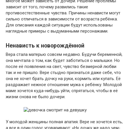
многое может зависеть от дочери. Решение проблемы
зависит от того, почему развились такие
противоестественные чувства. Причины ненависти могут
сильно отличаться в зависимости от возраста ребёнка.
Для описания каждой ситуации будут использованы
наглядные примеры с выдуманными персонажами.
Ненависть к новорождённой
Вера стала матерью совсем недавно. Будучи беременной,
она мечтала о том, как будет заботиться о малышке. Но
после её появления на свет, чувство безмерной любви
так и не пришло. Вере стыдно признаться даже себе, что
она не хочет брать дочку на руки, кормить или купать. Её
раздражает нежное отношение мужа к ребёнку. Молодой
маме хочется куда-нибудь уйти, спрятаться, чтобы в её
жизни снова не было дочери.
У молодой женщины полная апатия. Вере не хочется есть,
а все в один голос уговаривают: «Ну дочку же надо чем-