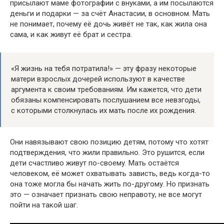
присылают маме фотографии с внуками, а им посылаются
деньги и подарки — за счёт Анастасии, в основном. Мать
не понимает, почему её дочь живёт не так, как жила она
сама, и как живут её брат и сестра.
«Я жизнь на тебя потратила!» — эту фразу некоторые
матери взрослых дочерей используют в качестве
аргумента к своим требованиям. Им кажется, что дети
обязаны компенсировать послушанием все невзгоды,
с которыми столкнулась их мать после их рождения.
Они навязывают свою позицию детям, потому что хотят
подтверждения, что жили правильно. Это рушится, если
дети счастливо живут по-своему. Мать остаётся
человеком, её может охватывать зависть, ведь когда-то
она тоже могла бы начать жить по-другому. Но признать
это — означает признать свою неправоту, не все могут
пойти на такой шаг.