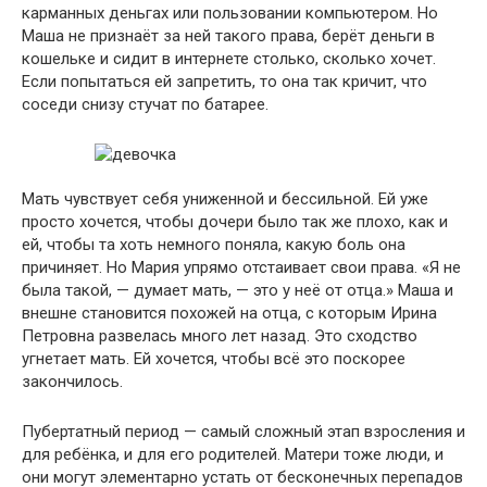
карманных деньгах или пользовании компьютером. Но
Маша не признаёт за ней такого права, берёт деньги в
кошельке и сидит в интернете столько, сколько хочет.
Если попытаться ей запретить, то она так кричит, что
соседи снизу стучат по батарее.
Мать чувствует себя униженной и бессильной. Ей уже
просто хочется, чтобы дочери было так же плохо, как и
ей, чтобы та хоть немного поняла, какую боль она
причиняет. Но Мария упрямо отстаивает свои права. «Я не
была такой, — думает мать, — это у неё от отца.» Маша и
внешне становится похожей на отца, с которым Ирина
Петровна развелась много лет назад. Это сходство
угнетает мать. Ей хочется, чтобы всё это поскорее
закончилось.
Пубертатный период — самый сложный этап взросления и
для ребёнка, и для его родителей. Матери тоже люди, и
они могут элементарно устать от бесконечных перепадов