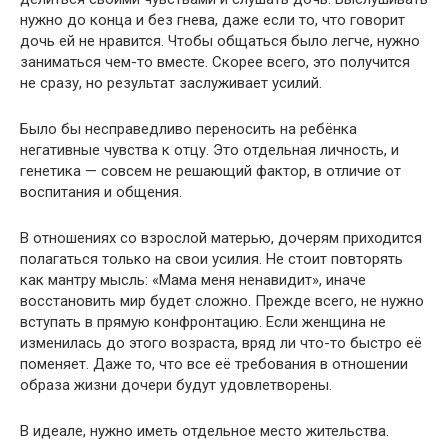
нужно до конца и без гнева, даже если то, что говорит
дочь ей не нравится. Чтобы общаться было легче, нужно
заниматься чем-то вместе. Скорее всего, это получится
не сразу, но результат заслуживает усилий.
Было бы несправедливо переносить на ребёнка
негативные чувства к отцу. Это отдельная личность, и
генетика — совсем не решающий фактор, в отличие от
воспитания и общения.
В отношениях со взрослой матерью, дочерям приходится
полагаться только на свои усилия. Не стоит повторять
как мантру мысль: «Мама меня ненавидит», иначе
восстановить мир будет сложно. Прежде всего, не нужно
вступать в прямую конфронтацию. Если женщина не
изменилась до этого возраста, вряд ли что-то быстро её
поменяет. Даже то, что все её требования в отношении
образа жизни дочери будут удовлетворены.
В идеале, нужно иметь отдельное место жительства.