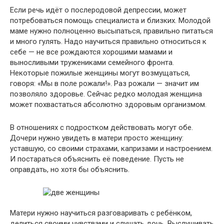
Если речь идёт о послеродовой депрессии, может
потребоваться помощь специалиста и близких. Молодой
маме нужно полноценно высыпаться, правильно питаться
и много гулять. Надо научиться правильно относиться к
себе — не все рождаются хорошими мамами и
выносливыми тружениками семейного фронта.
Некоторые пожилые женщины могут возмущаться,
говоря: «Мы в поле рожали!». Раз рожали — значит им
позволяло здоровье. Сейчас редко молодая женщина
может похвастаться абсолютно здоровым организмом.
В отношениях с подростком действовать могут обе.
Дочери нужно увидеть в матери просто женщину:
уставшую, со своими страхами, капризами и настроением.
И постараться объяснить её поведение. Пусть не
оправдать, но хотя бы объяснить.
Матери нужно научиться разговаривать с ребёнком,
делиться своими чувствами и слушать дочь. Выслушивать