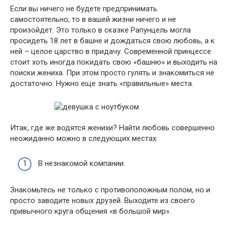
Если вы ничего не будете предпринимать
самостоятельно, то в вашей жизни ничего и не
произойдет. Это только в сказке Рапунцель могла
просидеть 18 лет в башне и дождаться свою любовь, а к
ней – целое царство в придачу. Современной принцессе
стоит хоть иногда покидать свою «башню» и выходить на
поиски жениха. При этом просто гулять и знакомиться не
достаточно. Нужно еще знать «правильные» места.
Итак, где же водятся женихи? Найти любовь совершенно
неожиданно можно в следующих местах:
В незнакомой компании.
Знакомьтесь не только с противоположным полом, но и
просто заводите новых друзей. Выходите из своего
привычного круга общения «в большой мир».