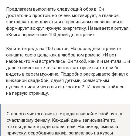
Предлагаем выполнить следующий обряд. Он
достаточно простой, но очень мотивирует, а главное,
заставляет вас двигаться в правильном направлении и
формирует вокруг нужную энергетику. Называется ритуал:
«Книга перемен или 100 дней до встречи».
Купите тетрадь на 100 листов. На последней странице
опишите свою цель, как в любовном романе: «И вот
наконец-то мы встретились. Он такой, как я и мечтала…» и
далее описываете те качества, которые вы хотели бы
видеть в своем мужчине. Подробно раскрываете финал с
шикарной свадьбой, двумя детьми, совместным
путешествием и чего вы еще хотите?.. И возвращайтесь
на первую страницу.
С нового чистого листа тетради начинайте свой путь к
счастливому финалу. Каждый день записывайте то,
что вы делаете ради своей цели. Например, сменила
прическу, освободила шкаф, записалась на курсы