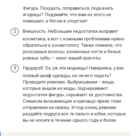
Фигура. Похудеть, поправиться, подкачать
ягодицы? Подумайте, что вам из этого не
помешает, и бегом в спортзал!
Внешность. Небольшие недостатки исправит
косметика, а вот с кожными проблемами нужно
обратиться к косметологу. Также помните, что
роскошные волосы, ухоженные ногти и белые
ровные зубы – залог вашей красоты.
Гардероб. Ох, уж эти модницы! Наверняка, у вас
полный шкаф одежды, но нечего надеть?
Проведите ревизию. Выбрасываем – вещи,
которые вышли из моды, подчеркивают
недостатки фигуры, скрывают ее достоинства.
Слишком вызывающие и кричаще-яркие тоже
отправляем на свалку. И под конец ревизии
раздайте подруга все те пальто и юбки, которые
вы не носите в течение одного года и более.