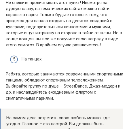
Не спешите пролистывать этот пункт! Несмотря на
дурную славу, на тематических сайтах можно найти
хорошего парня. Только будьте готовы к тому, что
придется для начала сходить на десяток свиданий с
лузерами, подозрительными личностями и мужьями,
которые ищут интрижку на стороне в тайне от жены. Но в
конце концов, вы все же получите свою награду в виде
«того самого». В крайнем случае развлечетесь!
На танцах.
Ребята, которые занимаются современными спортивными
танцами, обладают спортивным телосложением.
Выбирайте группу по душе – StreetDance, Джаз-модерн и
др. и наслаждайтесь ежедневным флиртом с
симпатичными парнями.
На самом деле встретить свою любовь можно, где
угодно. Главное – это настрой. Вы должны быть