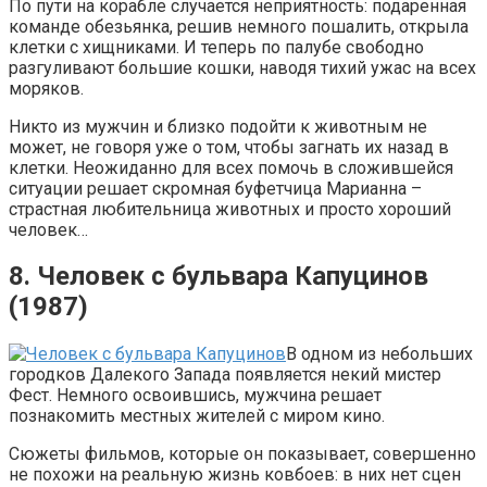
По пути на корабле случается неприятность: подаренная
команде обезьянка, решив немного пошалить, открыла
клетки с хищниками. И теперь по палубе свободно
разгуливают большие кошки, наводя тихий ужас на всех
моряков.
Никто из мужчин и близко подойти к животным не
может, не говоря уже о том, чтобы загнать их назад в
клетки. Неожиданно для всех помочь в сложившейся
ситуации решает скромная буфетчица Марианна –
страстная любительница животных и просто хороший
человек…
8. Человек с бульвара Капуцинов
(1987)
В одном из небольших
городков Далекого Запада появляется некий мистер
Фест. Немного освоившись, мужчина решает
познакомить местных жителей с миром кино.
Сюжеты фильмов, которые он показывает, совершенно
не похожи на реальную жизнь ковбоев: в них нет сцен