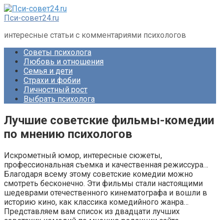
Перейти
к
Пси-совет24.ru
контенту
интересные статьи с комментариями психологов
Советы психолога
Любовь и отношения
Семья и дети
Страхи и фобии
Личностный рост
Выбрать психолога
Лучшие советские фильмы-комедии
по мнению психологов
Искрометный юмор, интересные сюжеты,
профессиональная съемка и качественная режиссура…
Благодаря всему этому советские комедии можно
смотреть бесконечно. Эти фильмы стали настоящими
шедеврами отечественного кинематографа и вошли в
историю кино, как классика комедийного жанра…
Представляем вам список из двадцати лучших