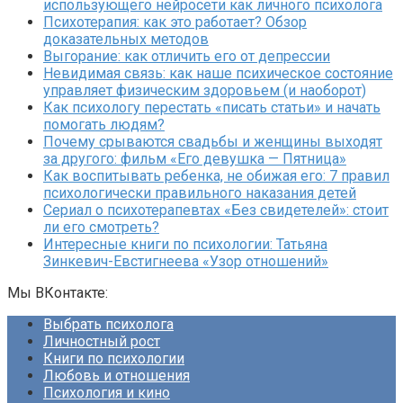
использующего нейросети как личного психолога
Психотерапия: как это работает? Обзор
доказательных методов
Выгорание: как отличить его от депрессии
Невидимая связь: как наше психическое состояние
управляет физическим здоровьем (и наоборот)
Как психологу перестать «писать статьи» и начать
помогать людям?
Почему срываются свадьбы и женщины выходят
за другого: фильм «Его девушка — Пятница»
Как воспитывать ребенка, не обижая его: 7 правил
психологически правильного наказания детей
Сериал о психотерапевтах «Без свидетелей»: стоит
ли его смотреть?
Интересные книги по психологии: Татьяна
Зинкевич-Евстигнеева «Узор отношений»
Мы ВКонтакте:
Выбрать психолога
Личностный рост
Книги по психологии
Любовь и отношения
Психология и кино