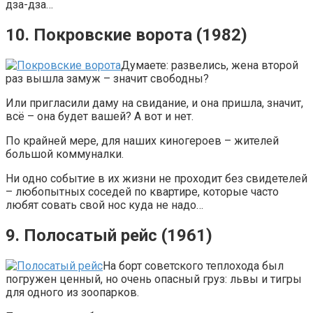
дза-дза…
10. Покровские ворота (1982)
Думаете: развелись, жена второй
раз вышла замуж – значит свободны?
Или пригласили даму на свидание, и она пришла, значит,
всё – она будет вашей? А вот и нет.
По крайней мере, для наших киногероев – жителей
большой коммуналки.
Ни одно событие в их жизни не проходит без свидетелей
– любопытных соседей по квартире, которые часто
любят совать свой нос куда не надо…
9. Полосатый рейс (1961)
На борт советского теплохода был
погружен ценный, но очень опасный груз: львы и тигры
для одного из зоопарков.