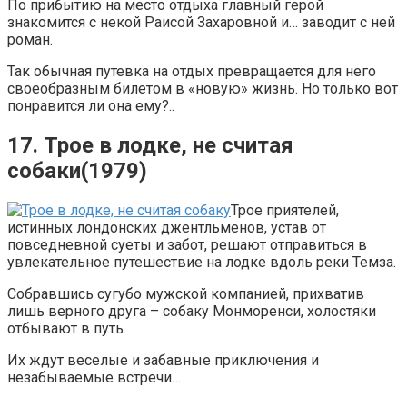
По прибытию на место отдыха главный герой
знакомится с некой Раисой Захаровной и… заводит с ней
роман.
Так обычная путевка на отдых превращается для него
своеобразным билетом в «новую» жизнь. Но только вот
понравится ли она ему?..
17. Трое в лодке, не считая
собаки(1979)
Трое приятелей,
истинных лондонских джентльменов, устав от
повседневной суеты и забот, решают отправиться в
увлекательное путешествие на лодке вдоль реки Темза.
Собравшись сугубо мужской компанией, прихватив
лишь верного друга – собаку Монморенси, холостяки
отбывают в путь.
Их ждут веселые и забавные приключения и
незабываемые встречи…