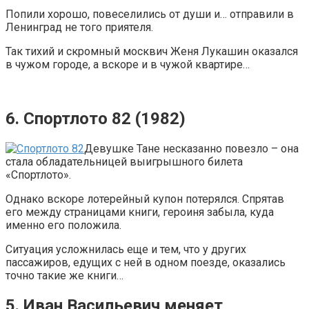
Попили хорошо, повеселились от души и… отправили в
Ленинград не того приятеля.
Так тихий и скромный москвич Женя Лукашин оказался
в чужом городе, а вскоре и в чужой квартире…
6. Спортлото 82 (1982)
Девушке Тане несказанно повезло – она
стала обладательницей выигрышного билета
«Спортлото».
Однако вскоре лотерейный купон потерялся. Спрятав
его между страницами книги, героиня забыла, куда
именно его положила.
Ситуация усложнилась еще и тем, что у других
пассажиров, едущих с ней в одном поезде, оказались
точно такие же книги…
5. Иван Васильевич меняет