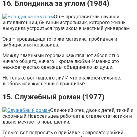
16. Блондинка за углом (1984)
Он – представитель научной
интеллигенции, бывший астрофизик, которого жизнь
вынудила устроиться грузчиком в местный универсам.
Она – продавщица того же магазина, пробивная и
амбициозная красавица.
Между главными героями кажется нет абсолютно
ничего общего, ничего… кроме любви. Именно это
нежное чувство однажды объединило их души.
Но только вот надолго ли? И что окажется сильнее:
любовь или жизненные принципы?..
15. Служебный роман (1977)
Одинокий отец двоих детей, тихий и
скромный Новосельцев работает в отделе статистики и
давно мечтает о повышении.
Только вот попросить о прибавке к зарплате робкий