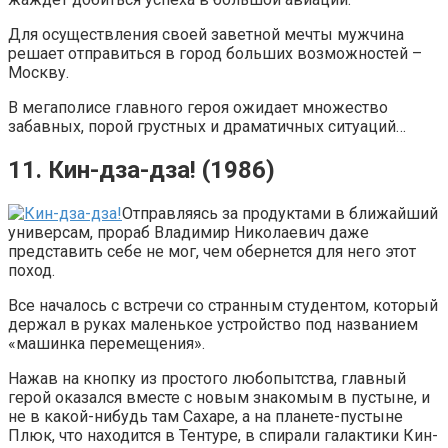
Для осуществления своей заветной мечты мужчина
решает отправиться в город больших возможностей –
Москву.
В мегаполисе главного героя ожидает множество
забавных, порой грустных и драматичных ситуаций…
11. Кин-дза-дза! (1986)
Отправляясь за продуктами в ближайший
универсам, прораб Владимир Николаевич даже
представить себе не мог, чем обернется для него этот
поход.
Все началось с встречи со странным студентом, который
держал в руках маленькое устройство под названием
«машинка перемещения».
Нажав на кнопку из простого любопытства, главный
герой оказался вместе с новым знакомым в пустыне, и
не в какой-нибудь там Сахаре, а на планете-пустыне
Плюк, что находится в Тентуре, в спирали галактики Кин-