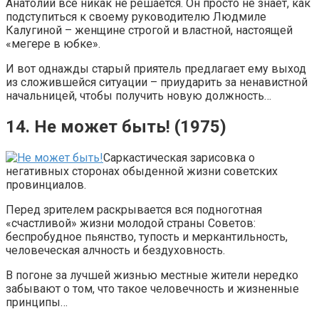
Анатолий все никак не решается. Он просто не знает, как
подступиться к своему руководителю Людмиле
Калугиной – женщине строгой и властной, настоящей
«мегере в юбке».
И вот однажды старый приятель предлагает ему выход
из сложившейся ситуации – приударить за ненавистной
начальницей, чтобы получить новую должность…
14. Не может быть! (1975)
Саркастическая зарисовка о
негативных сторонах обыденной жизни советских
провинциалов.
Перед зрителем раскрывается вся подноготная
«счастливой» жизни молодой страны Советов:
беспробудное пьянство, тупость и меркантильность,
человеческая алчность и бездуховность.
В погоне за лучшей жизнью местные жители нередко
забывают о том, что такое человечность и жизненные
принципы…