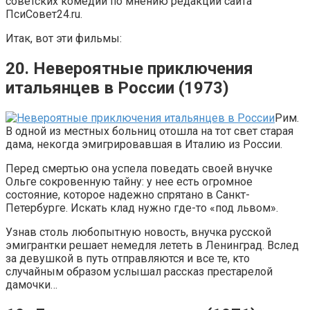
советских комедий по мнению редакции сайта
ПсиСовет24.ru.
Итак, вот эти фильмы:
20. Невероятные приключения
итальянцев в России (1973)
Рим.
В одной из местных больниц отошла на тот свет старая
дама, некогда эмигрировавшая в Италию из России.
Перед смертью она успела поведать своей внучке
Ольге сокровенную тайну: у нее есть огромное
состояние, которое надежно спрятано в Санкт-
Петербурге. Искать клад нужно где-то «под львом».
Узнав столь любопытную новость, внучка русской
эмигрантки решает немедля лететь в Ленинград. Вслед
за девушкой в путь отправляются и все те, кто
случайным образом услышал рассказ престарелой
дамочки…