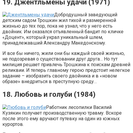
19. Джентльмены удачи (1971)
Добродушный заведующий
детским садом Трошкин жил тихой и размеренной
жизнью до тех пор, пока не узнал, что у него есть
двойник. Им оказался отъявленный бандит по кличке
«Доцент», который украл уникальный шлем,
принадлежавший Александру Македонскому.
И все бы ничего, жили они бы каждый своей жизнью,
не подозревая о существовании друг друга… Но тут
милиция решает привлечь Трошкина к поискам древней
реликвии. И теперь главному герою предстоит нелегкое
задание – изобразить своего двойника и в «новом
образе» внедриться в преступную среду…
18. Любовь и голуби (1984)
Работник лесопилки Василий
Кузякин получает производственную травму. Вскоре
после этого ему вручают путевку на один из южных
курортов.