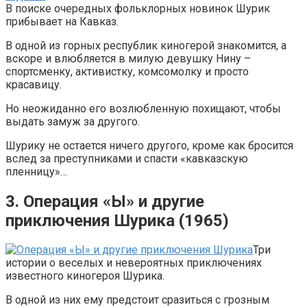
В поиске очередных фольклорных новинок Шурик
прибывает на Кавказ.
В одной из горных республик киногерой знакомится, а
вскоре и влюбляется в милую девушку Нину –
спортсменку, активистку, комсомолку и просто
красавицу.
Но неожиданно его возлюбленную похищают, чтобы
выдать замуж за другого.
Шурику не остается ничего другого, кроме как бросится
вслед за преступниками и спасти «кавказскую
пленницу»…
3. Операция «Ы» и другие
приключения Шурика (1965)
Три
истории о веселых и невероятных приключениях
известного киногероя Шурика.
В одной из них ему предстоит сразиться с грозным