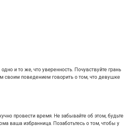
но и то же, что уверенность. Почувствуйте грань
ем своим поведением говорить о том, что девушке
кучно провести время. Не забывайте об этом, будьте
ма ваша избранница. Позаботьтесь о том, чтобы у