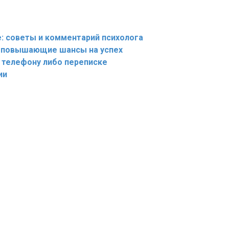
: советы и комментарий психолога
, повышающие шансы на успех
о телефону либо переписке
ии