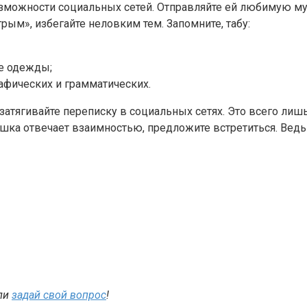
озможности социальных сетей. Отправляйте ей любимую му
ым», избегайте неловким тем. Запомните, табу:
ле одежды;
фических и грамматических.
затягивайте переписку в социальных сетях. Это всего лишь
ушка отвечает взаимностью, предложите встретиться. Ведь 
ли
задай свой вопрос
!