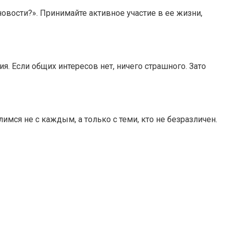
овости?». Принимайте активное участие в ее жизни,
я. Если общих интересов нет, ничего страшного. Зато
мся не с каждым, а только с теми, кто не безразличен.