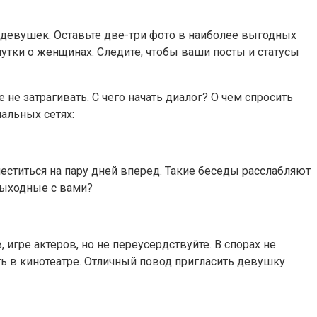
 девушек. Оставьте две-три фото в наиболее выгодных
тки о женщинах. Следите, чтобы ваши посты и статусы
не затрагивать. С чего начать диалог? О чем спросить
альных сетях:
еститься на пару дней вперед. Такие беседы расслабляют
выходные с вами?
игре актеров, но не переусердствуйте. В спорах не
ть в кинотеатре. Отличный повод пригласить девушку