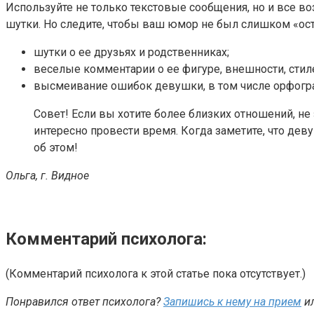
Используйте не только текстовые сообщения, но и все в
шутки. Но следите, чтобы ваш юмор не был слишком «остр
шутки о ее друзьях и родственниках;
веселые комментарии о ее фигуре, внешности, сти
высмеивание ошибок девушки, в том числе орфогра
Совет! Если вы хотите более близких отношений, не 
интересно провести время. Когда заметите, что дев
об этом!
Ольга, г. Видное
Комментарий психолога:
(Комментарий психолога к этой статье пока отсутствует.)
Понравился ответ психолога?
Запишись к нему на прием
и