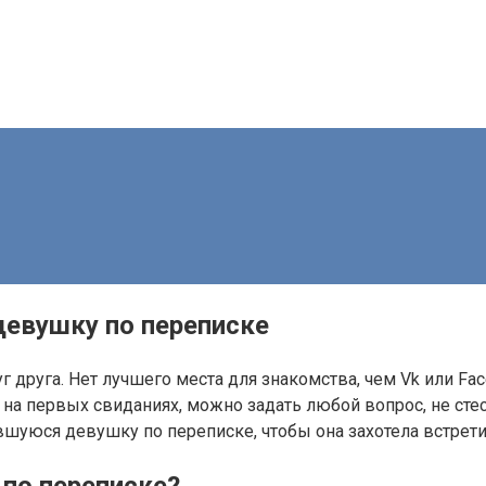
девушку по переписке
 друга. Нет лучшего места для знакомства, чем Vk или Fa
на первых свиданиях, можно задать любой вопрос, не стесн
ившуюся девушку по переписке, чтобы она захотела встрет
по переписке?