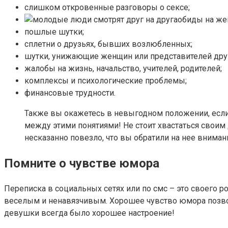
слишком откровенные разговоры о сексе;
обиды на же
пошлые шутки;
сплетни о друзьях, бывших возлюбленных;
шутки, унижающие женщин или представителей друг
жалобы на жизнь, начальство, учителей, родителей;
комплексы и психологические проблемы;
финансовые трудности.
Также вы окажетесь в невыгодном положении, если 
между этими понятиями! Не стоит хвастаться своим
несказанно повезло, что вы обратили на нее вниман
Помните о чувстве юмора
Переписка в социальных сетях или по смс – это своего ро
веселым и ненавязчивым. Хорошее чувство юмора позволи
девушки всегда было хорошее настроение!