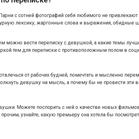
 Парни с сотней фотографий себя любимого не привлекают
урную лексику, жаргонные слова и выражения, обидные шу
ем можно вести переписку с девушкой, а какие темы лучше 
ркой тем для переписки с противоположным полом в соци
отвлечься от рабочих будней, помечтать и мысленно перем
олкнуть девушку на мысль, а почему бы не провести эти 
вушки. Можете поспорить с ней о качестве новых фильмов, 
 прочим, узнайте, какую премьеру она хотела бы посмотре