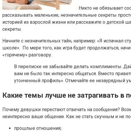
Никто не обязывает со
рассказывать маленькие, незначительные секреты просто 
историей из взрослой жизни или расскажите о детской ша
секреты.
Начните с незначительных тайн, например: «Я испачкал с
школе». По мере того, как игра будет продолжаться, на
«горячему» разговору.
В переписке не забывайте делать комплименты. Дайте
вам не было так интересно общаться. Вместо привет
утонченный профиль». Отмечайте ее незаурядный у
Какие темы лучше не затрагивать в 
Почему девушки перестают отвечать на сообщения? Возмож
неинтересно ваше общение. Как не стать скучным и не п
прошлые отношения;