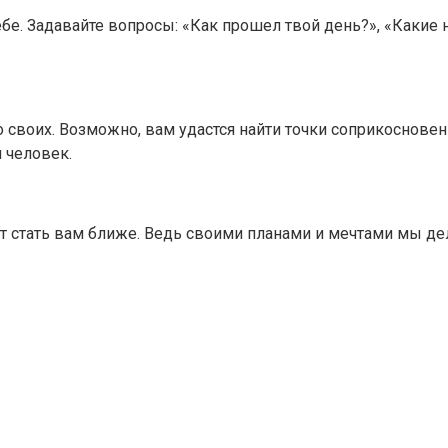
е. Задавайте вопросы: «Как прошел твой день?», «Какие н
 своих. Возможно, вам удастся найти точки соприкосновени
 человек.
т стать вам ближе. Ведь своими планами и мечтами мы дели