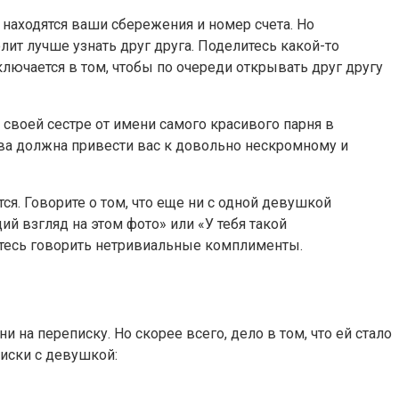
 находятся ваши сбережения и номер счета. Но
лит лучше узнать друг друга. Поделитесь какой-то
ключается в том, чтобы по очереди открывать друг другу
 своей сестре от имени самого красивого парня в
ава должна привести вас к довольно нескромному и
ся. Говорите о том, что еще ни с одной девушкой
й взгляд на этом фото» или «У тебя такой
йтесь говорить нетривиальные комплименты.
на переписку. Но скорее всего, дело в том, что ей стало
писки с девушкой: