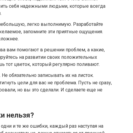
ить себя надежными людьми, которые всегда
.
 небольшую, легко выполнимую. Разработайте
желаемое, запомните эти приятные ощущения.
сложнее.
тва вам помогают в решении проблем, а какие,
руйтесь на развитии своих положительных
ишь тот цветок, который регулярно поливают.
 Не обязательно записывать их на листок.
тигнуть цели для вас не проблема. Пусть не сразу,
ировали, но вы это сделали. И сделаете еще не
ки нельзя?
одни и те же ошибки, каждый раз наступая на