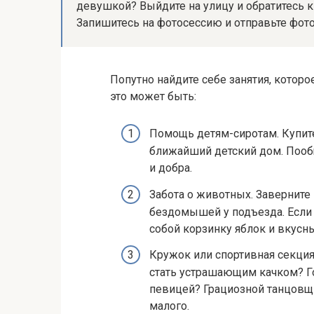
девушкой? Выйдите на улицу и обратитесь к
Запишитесь на фотосессию и отправьте фот
Попутно найдите себе занятия, которо
это может быть:
Помощь детям-сиротам. Купите
ближайший детский дом. Пооб
и добра.
Забота о животных. Заверните
бездомышей у подъезда. Если т
собой корзинку яблок и вкусн
Кружок или спортивная секция
стать устрашающим качком? Г
певицей? Грациозной танцовщи
малого.