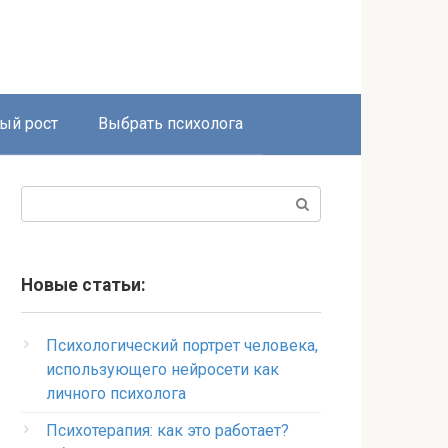
ый рост
Выбрать психолога
Поиск:
Новые статьи:
Психологический портрет человека,
использующего нейросети как
личного психолога
Психотерапия: как это работает?