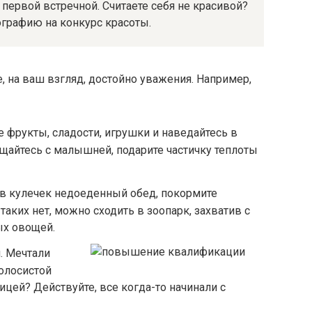
 первой встречной. Считаете себя не красивой?
ографию на конкурс красоты.
е, на ваш взгляд, достойно уважения. Например,
 фрукты, сладости, игрушки и наведайтесь в
щайтесь с малышней, подарите частичку теплоты
 в кулечек недоеденный обед, покормите
аких нет, можно сходить в зоопарк, захватив с
ых овощей.
. Мечтали
олосистой
цей? Действуйте, все когда-то начинали с