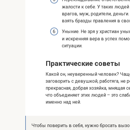
жалости к себе. У таких людей 
врагов, муж, родители, деньги
взять бразды правления в свои
Уныние. Не зря у христиан ун
и искренняя вера в успех пом
ситуации.
Практические советы
Какой он, неуверенный человек? Чаще
заговорить с девушкой, работяга, н
прекрасная, добрая хозяйка, мнящая 
что объединяет этих людей – это слаб
именно над ней.
Чтобы поверить в себя, нужно бросать вызов