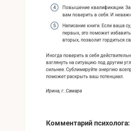
Повышение квалификации. Зап
вам поверить в себя. И неважн
Написание книги. Если ваша су
первых, это поможет избавить
вторых, позволит гордиться с
Иногда поверить в себя действительно
взглянуть на ситуацию под другим угло
сильнее. Сублимируйте энергию всепро
поможет раскрыть ваш потенциал.
Ирина, г. Самара
Комментарий психолога: