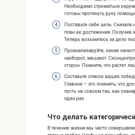
Необходимо стремиться окруж
готовы протянуть руку помощи
Поставьте себе цель. Сначала
план ее достижения. Получив 
Теперь возьмитесь за дело по
Проанализируйте, какие качес
наоборот, мешают. Сконцентри
сторон. Помните, что растет л
Составьте список ваших побед.
Главное – это помнить, что дос
пусть не совсем так, как план
один раз.
Что делать категоричес
В течение жизни мы часто совершаем 