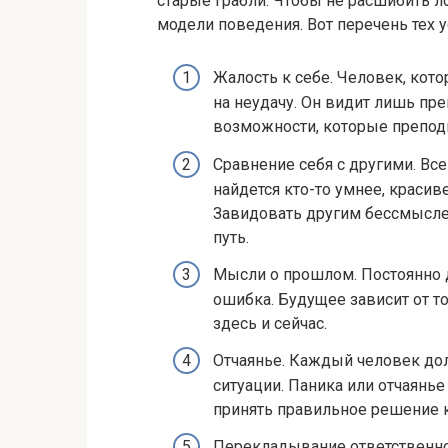
старые грабли. Чтобы не расшибить л
модели поведения. Вот перечень тех у
Жалость к себе. Человек, кот
на неудачу. Он видит лишь преп
возможности, которые преподн
Сравнение себя с другими. Все
найдется кто-то умнее, красиве
Завидовать другим бессмыслен
путь.
Мысли о прошлом. Постоянно 
ошибка. Будущее зависит от то
здесь и сейчас.
Отчаянье. Каждый человек дол
ситуации. Паника или отчаянь
принять правильное решение к
Перекладывание ответственнос