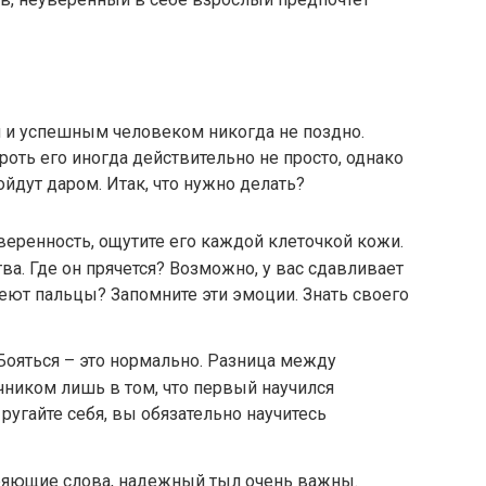
м и успешным человеком никогда не поздно.
ороть его иногда действительно не просто, однако
йдут даром. Итак, что нужно делать?
веренность, ощутите его каждой клеточкой кожи.
ва. Где он прячется? Возможно, у вас сдавливает
меют пальцы? Запомните эти эмоции. Знать своего
 Бояться – это нормально. Разница между
ником лишь в том, что первый научился
 ругайте себя, вы обязательно научитесь
ряющие слова, надежный тыл очень важны.