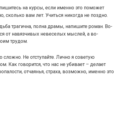
ишитесь на курсы, если именно это поможет
о, сколько вам лет. Учиться никогда не поздно.
дьба трагична, полна драмы, напишите роман. Во-
ся от навязчивых невеселых мыслей, а во-
воим трудом.
 сложно. Не отступайте. Лично я советую
м. Как говорится, что нас не убивает – делает
палости, отчаянья, страха, возможно, именно это