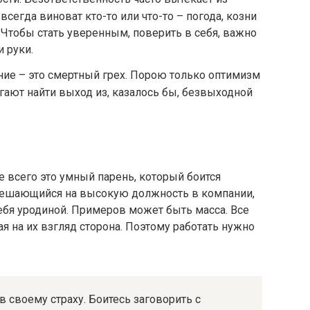
всегда виноват кто-то или что-то – погода, козни
. Чтобы стать уверенным, поверить в себя, важно
 руки.
ыние – это смертный грех. Порою только оптимизм
огают найти выход из, казалось бы, безвыходной
 всего это умный парень, который боится
е решающийся на высокую должность в компании,
себя уродиной. Примеров может быть масса. Все
ая на их взгляд сторона. Поэтому работать нужно
 своему страху. Боитесь заговорить с