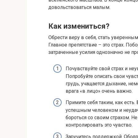
довольствоваться малым.
Как измениться?
Обрести веру в себя, стать уверенны
Главное препятствие – это страх. Поб
затраченные усилия однозначно не про
Почувствуйте свой страх и неу
Попробуйте описать свои чувст
грудь, учащается дыхание, не
врага «в лицо» очень важно.
Примите себя таким, как есть.
успешным человеком и неудач
бороться со своим страхом. Не
контролировать это чувство.
Заручитесь поддержкой. Обод