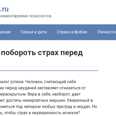
.ru
комментариями психологов
шения
Семья и дети
Страхи и фобии
Личностн
 побороть страх перед
залог успеха. Человек, считающий себя
ах перед неудачей заставляет отказаться от
ераскрытым. Вера в себя, наоборот, дает
ает достичь невероятных вершин. Уверенный в
оматься под напором любых преград и неудач. Но
ь, чтобы страх и неуверенность исчезли?